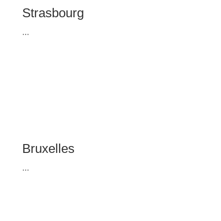
Estaires
…