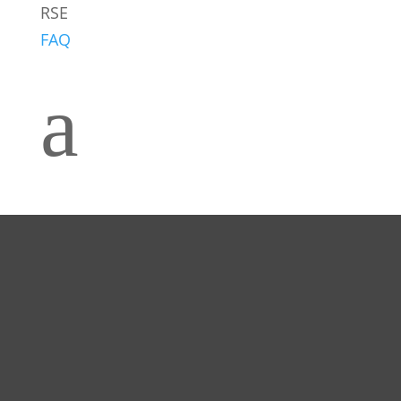
RSE
FAQ
Contact
a