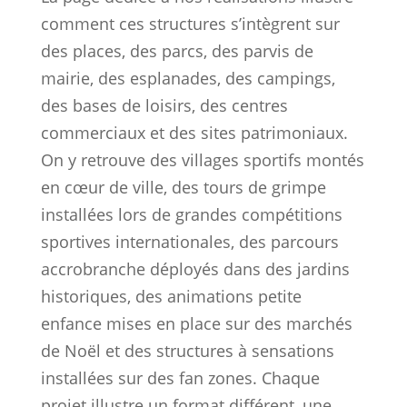
Ils nous ont confié leur
projet d’escalade et d’aventure
!