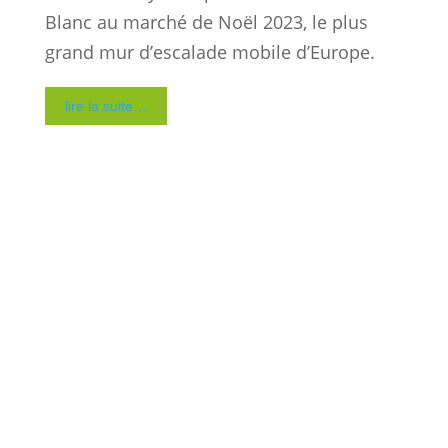
Bruxelles : Installation de six structures
d’escalade mobile au Parc Royal en 2022,
pour tous les publics, dès 2 ans.
lire la suite…
Strasbourg
Strasbourg : installation de structures
d’escalade mobile au cœur de la ville pour
animer les places historiques et proposer
la grimpe à tous, dès 2 ans.
lire la suite…