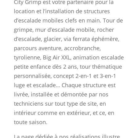
besoins en encadrement, signalétique et
logistique.
Prêt à lancer une animation escalade
mobile, un parcours aventure, une
tyrolienne éphémère ou un village sportif
complet ?
Demandez un devis dès maintenant et
discutez de votre projet avec l’un de
nos chefs de projet !
Envie d'en discuter ?