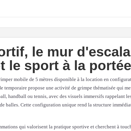
rtif, le mur d'escal
 le sport à la portée
imper mobile de 5 mètres disponible à la location en configurat
de temporaire propose une activité de grimpe thématisée qui met
ball, handball ou tennis, avec des visuels immersifs rappelant les
 de balles. Cette configuration unique rend la structure immédia
mations qui valorisent la pratique sportive et cherchent à touc