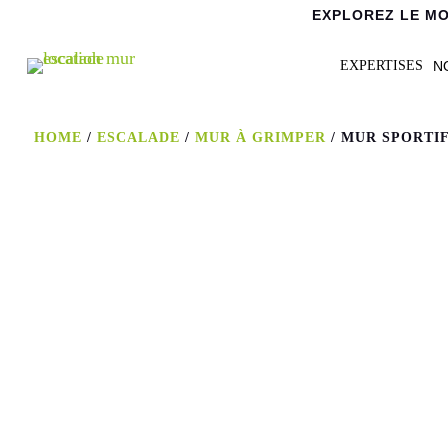
EXPLOREZ LE MO
N
EXPERTISES
HOME
/
ESCALADE
/
MUR À GRIMPER
/ MUR SPORTI