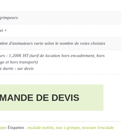
 grimpeurs
et +
bre d'animateurs varie selon le nombre de voies choisies
urs : 1.200€ HT (tarif de location hors encadrement, hors
e et hors transport)
e durée : sur devis
MANDE DE DEVIS
mper
Étiquettes :
escalade mobile
,
mur à grimper
,
structure d'escalade