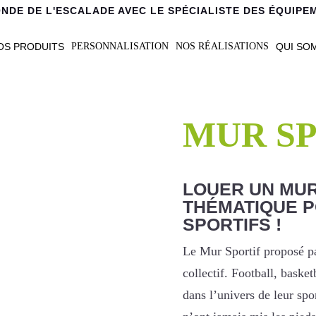
NDE DE L'ESCALADE AVEC LE SPÉCIALISTE DES ÉQUIPE
OS PRODUITS
QUI SO
PERSONNALISATION
NOS RÉALISATIONS
F
MUR S
LOUER UN MUR
THÉMATIQUE 
SPORTIFS !
Le Mur Sportif proposé pa
collectif. Football, baske
dans l’univers de leur sp