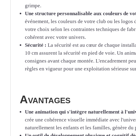
grimpe.
Une structure personnalisable aux couleurs de vo
événement, les couleurs de votre club ou les logos d
votre choix selon les contraintes techniques de fabr
cohérent avec votre univers.
Sécurité :
La sécurité est au cœur de chaque installa
10 cm assurent la sécurité en pied de voie. Un animat
consignes avant chaque montée. L'encadrement peut ê
règles en vigueur pour une exploitation sérieuse sur
Avantages
Une animation qui s'intègre naturellement à l'univ
crée une cohérence visuelle immédiate avec l'univers 
naturellement les enfants et les familles, génère du 
Un outil de développement physique et cognitif dès