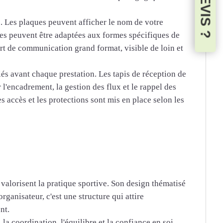
UN DEVIS ?
. Les plaques peuvent afficher le nom de votre
ises peuvent être adaptées aux formes spécifiques de
ort de communication grand format, visible de loin et
iés avant chaque prestation. Les tapis de réception de
 l'encadrement, la gestion des flux et le rappel des
 accès et les protections sont mis en place selon les
valorisent la pratique sportive. Son design thématisé
rganisateur, c'est une structure qui attire
nt.
la coordination, l'équilibre et la confiance en soi