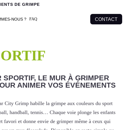
MENTS DE GRIMPE
MMES-NOUS ?
CONTACT
FAQ
PORTIF
 SPORTIF, LE MUR À GRIMPER
POUR ANIMER VOS ÉVÉNEMENTS
r City Grimp habille la grimpe aux couleurs du sport
tball, handball, tennis… Chaque voie plonge les enfants
ort favori et donne envie de grimper même à ceux qui