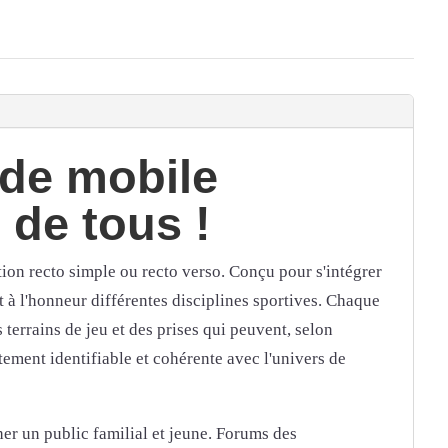
ade mobile
 de tous !
ion recto simple ou recto verso. Conçu pour s'intégrer
 à l'honneur différentes disciplines sportives. Chaque
 terrains de jeu et des prises qui peuvent, selon
tement identifiable et cohérente avec l'univers de
her un public familial et jeune. Forums des