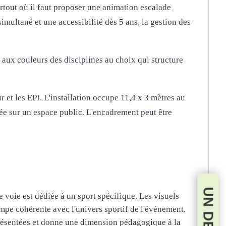
artout où il faut proposer une animation escalade
simultané et une accessibilité dès 5 ans, la gestion des
 aux couleurs des disciplines au choix qui structure
 et les EPI. L'installation occupe 11,4 x 3 mètres au
ée sur un espace public. L'encadrement peut être
voie est dédiée à un sport spécifique. Les visuels
impe cohérente avec l'univers sportif de l'événement.
représentées et donne une dimension pédagogique à la