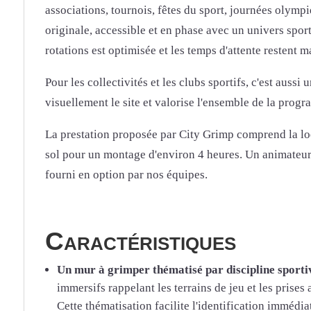
associations, tournois, fêtes du sport, journées olympi
originale, accessible et en phase avec un univers sporti
rotations est optimisée et les temps d'attente restent 
Pour les collectivités et les clubs sportifs, c'est au
visuellement le site et valorise l'ensemble de la prog
La prestation proposée par City Grimp comprend la locat
sol pour un montage d'environ 4 heures. Un animateur 
fourni en option par nos équipes.
Caractéristiques
Un mur à grimper thématisé par discipline sporti
immersifs rappelant les terrains de jeu et les prise
Cette thématisation facilite l'identification immédia