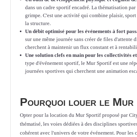
dans un cadre sportif encadré. La thématisation par
grimpe. C'est une activité qui combine plaisir, spor
la structure.
Un débit optimisé pour les événements à fort pass
sur une même journée sans créer de files d'attente di
cherchent à maintenir un flux constant et à rentabili
Une solution clefs en main pour les collectivités et 
type d'événement sportif, le Mur Sportif est une rép
journées sportives qui cherchent une animation esca
Pourquoi louer le Mur 
Opter pour la location du Mur Sportif proposé par City
thématisé, les voies dédiées à des disciplines sportive
cohérent avec l'univers de votre événement. Pour les co