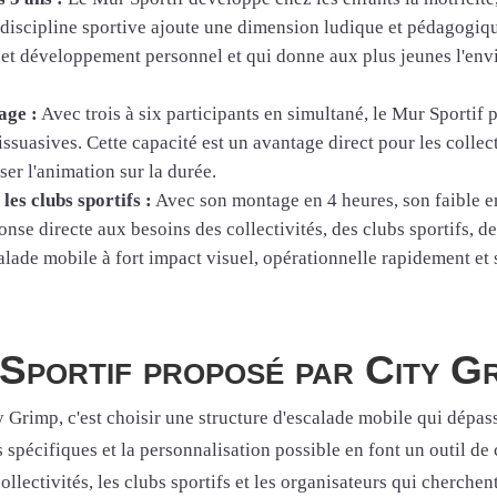
 discipline sportive ajoute une dimension ludique et pédagogique
t et développement personnel et qui donne aux plus jeunes l'envie
age :
Avec trois à six participants en simultané, le Mur Sportif
ssuasives. Cette capacité est un avantage direct pour les collect
ser l'animation sur la durée.
les clubs sportifs :
Avec son montage en 4 heures, son faible en
onse directe aux besoins des collectivités, des clubs sportifs, d
lade mobile à fort impact visuel, opérationnelle rapidement et s
Sportif proposé par City Gr
 Grimp, c'est choisir une structure d'escalade mobile qui dépas
s spécifiques et la personnalisation possible en font un outil de
llectivités, les clubs sportifs et les organisateurs qui cherchen