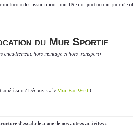
r un forum des associations, une fête du sport ou une journée o
location du Mur Sportif
ors encadrement, hors montage et hors transport)
st américain ? Découvrez le
Mur Far West
!
ructure d'escalade à une de nos autres activités :