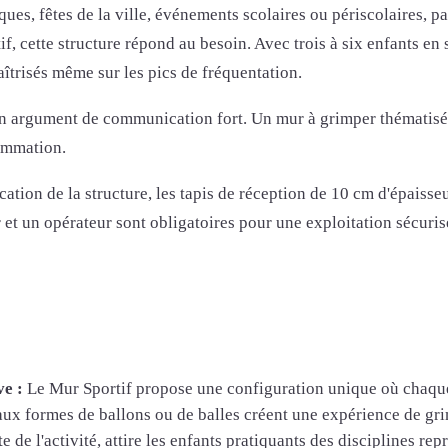
ques, fêtes de la ville, événements scolaires ou périscolaires, p
f, cette structure répond au besoin. Avec trois à six enfants en 
maîtrisés même sur les pics de fréquentation.
ssi un argument de communication fort. Un mur à grimper thématisé
rammation.
ion de la structure, les tapis de réception de 10 cm d'épaisseur
et un opérateur sont obligatoires pour une exploitation sécuris
ve :
Le Mur Sportif propose une configuration unique où chaque 
s aux formes de ballons ou de balles créent une expérience de gr
te de l'activité, attire les enfants pratiquants des disciplines 