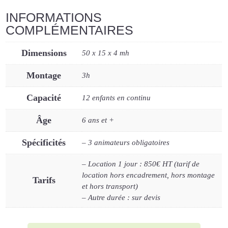
INFORMATIONS
COMPLÉMENTAIRES
Dimensions
50 x 15 x 4 mh
Montage
3h
Capacité
12 enfants en continu
Âge
6 ans et +
Spécificités
– 3 animateurs obligatoires
– Location 1 jour : 850€ HT (tarif de
location hors encadrement, hors montage
Tarifs
et hors transport)
– Autre durée : sur devis