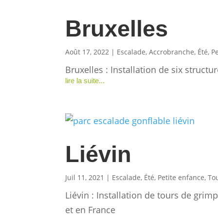
Bruxelles
Août 17, 2022
|
Escalade
,
Accrobranche
,
Été
,
P
Bruxelles : Installation de six struct
lire la suite...
Liévin
Juil 11, 2021
|
Escalade
,
Été
,
Petite enfance
,
To
Liévin : Installation de tours de gri
et en France