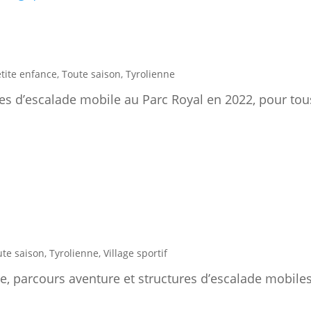
etite enfance
,
Toute saison
,
Tyrolienne
ures d’escalade mobile au Parc Royal en 2022, pour tous
ute saison
,
Tyrolienne
,
Village sportif
mpe, parcours aventure et structures d’escalade mobile