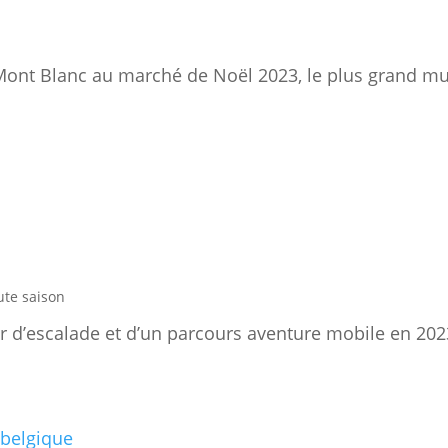
ur Mont Blanc au marché de Noël 2023, le plus grand m
ute saison
er d’escalade et d’un parcours aventure mobile en 2023