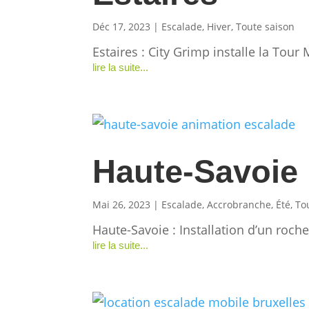
Déc 17, 2023
|
Escalade
,
Hiver
,
Toute saison
Estaires : City Grimp installe la To
lire la suite...
Haute-Savoie
Mai 26, 2023
|
Escalade
,
Accrobranche
,
Été
,
To
Haute-Savoie : Installation d’un roch
lire la suite...