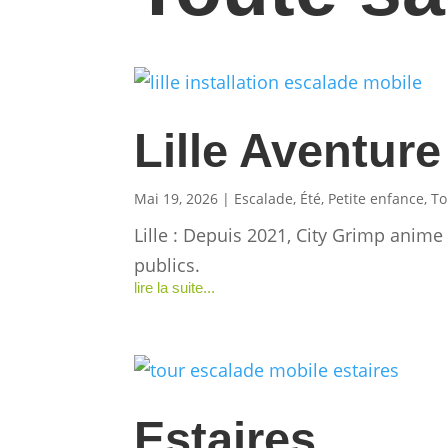
Lille Aventure
Mai 19, 2026
|
Escalade
,
Été
,
Petite enfance
,
To
Lille : Depuis 2021, City Grimp anime
publics.
lire la suite...
Estaires