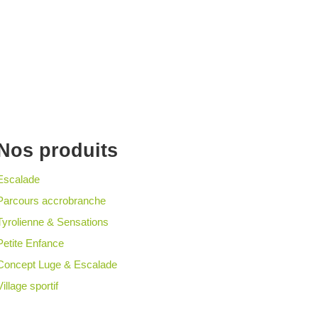
Nos produits
Escalade
Parcours accrobranche
Tyrolienne & Sensations
Petite Enfance
Concept Luge & Escalade
Village sportif