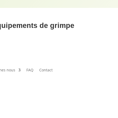
équipements de grimpe
mes nous
FAQ
Contact