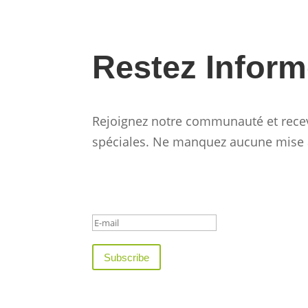
Restez Inform
Rejoignez notre communauté et recev
spéciales. Ne manquez aucune mise à 
Success!
Subscribe